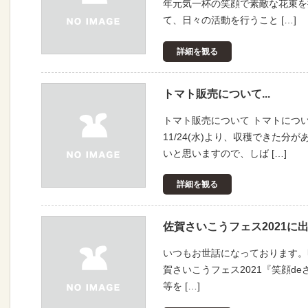
年元気一杯の笑顔で素敵な花束を
て、日々の活動を行うこと […]
詳細を観る
トマト販売について...
トマト販売について トマトにつ
11/24(水)より、収穫できた
いと思いますので、しば […]
詳細を観る
佐賀さいこうフェス2021に出
いつもお世話になっております。明日
賀さいこうフェス2021『笑顔d
等を […]